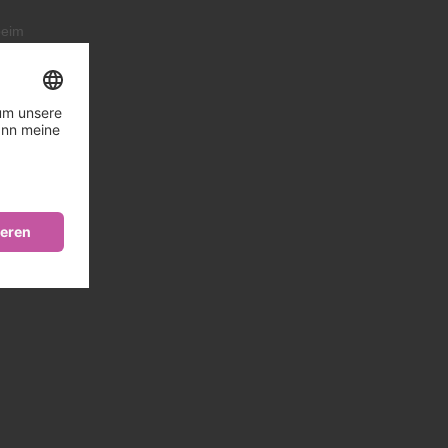
beim
ngen.