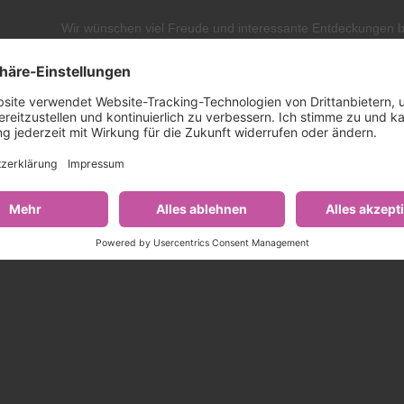
Wir wünschen viel Freude und interessante Entdeckungen 
Betrachten der Bilder und freuen uns über Ihre Rückmeldu
Für die Gemeinde Frasdorf
Daniel Mair
1. Bürgermeister