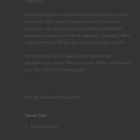
Alterssitz.
Zum Glück haben neben Berufsphotographen schon
seit etwa 1890 auch Privatpersonen Aufnahmen
gemacht, von denen uns viele erhalten geblieben
sind (wenn auch nicht alle in optimaler Qualität). Allen
Leihgebern von Bildern gilt unser herzlicher Dank!
Wir wünschen viel Freude und interessante
Entdeckungen beim Betrachten der Bilder und freuen
uns über Ihre Rückmeldungen.
Für die Gemeinde Frasdorf
Daniel Mair
1. Bürgermeister