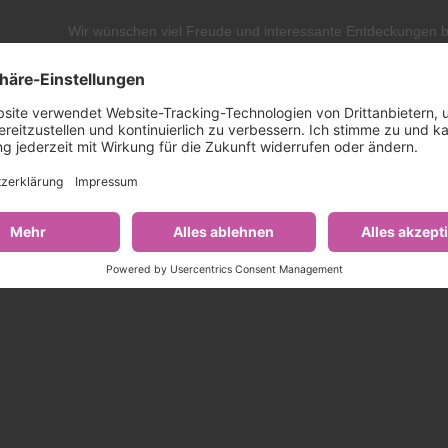
Wir wünschen viel Freude und interessante Entdeckungen 
Betrachten der Bilder und freuen uns über Ihre Rückmeldu
Für die Gemeinde Frasdorf
Daniel Mair
1. Bürgermeister