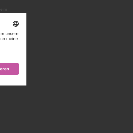
beim
ngen.